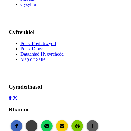
Cysylltu
Cyfreithiol
Polisi Preifatrwydd
Polisi Diogelu
Datganiad Hygyrchedd
Map o'r Safle
Cymdeithasol
Facebook
Twitter
Rhannu